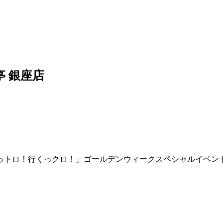
 銀座店
っトロ！行くっクロ！」ゴールデンウィークスペシャルイベント(