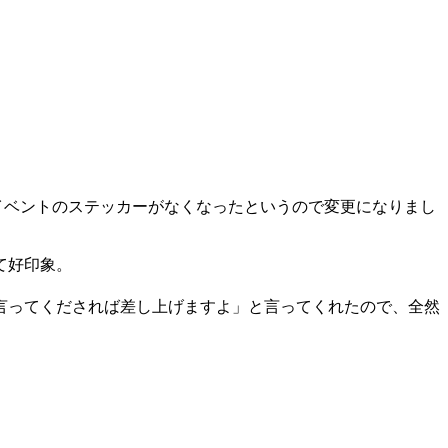
イベントのステッカーがなくなったというので変更になりまし
て好印象。
言ってくだされば差し上げますよ」と言ってくれたので、全然