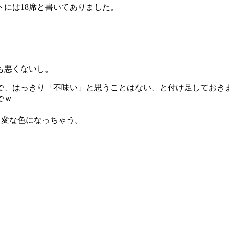
トには18席と書いてありました。
も悪くないし。
で、はっきり「不味い」と思うことはない、と付け足しておき
でｗ
も変な色になっちゃう。