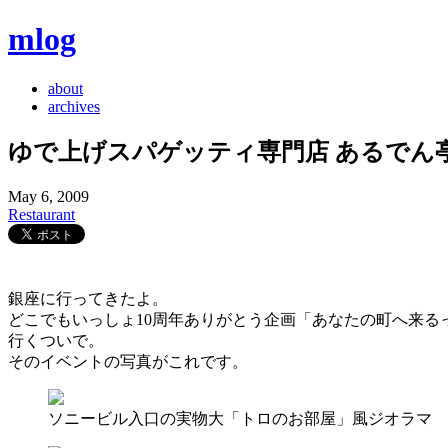
mlog
about
archives
ゆで上げスパゲッティ専門店 あるでん亭
May 6, 2009
Restaurant
銀座に行ってきたよ。
どこでもいっしょ10周年ありがとう企画「あなたの町へ来る
行くついで。
そのイベントの写真がこれです。
ソニービル入口の実物大「トロのお部屋」風ジオラマ